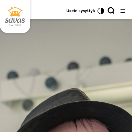
Usein kysyttyä