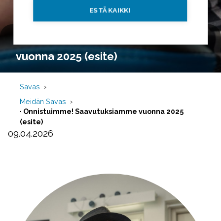
ESTÄ KAIKKI
∙ Onnistuimme! Saavutuksiamme
vuonna 2025 (esite)
Savas
Meidän Savas
∙ Onnistuimme! Saavutuksiamme vuonna 2025
(esite)
09.04.2026