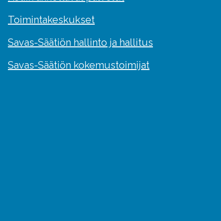
Toimintakeskukset
Savas-Säätiön hallinto ja hallitus
Savas-Säätiön kokemustoimijat