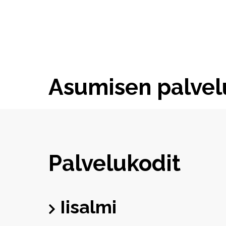
Asumisen palvel
Palvelukodit
Iisalmi