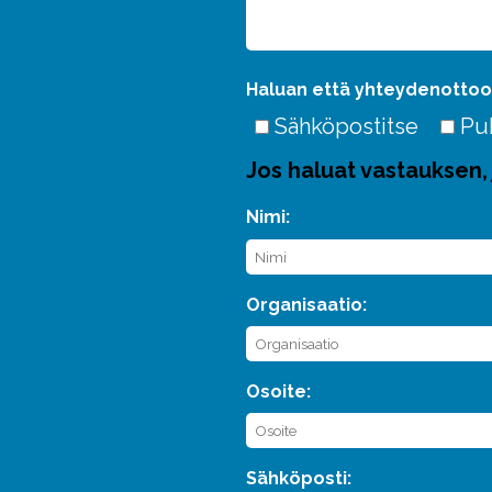
Haluan että yhteydenottoo
Sähköpostitse
Pu
Jos haluat vastauksen, 
Nimi:
Organisaatio:
Osoite:
Sähköposti: