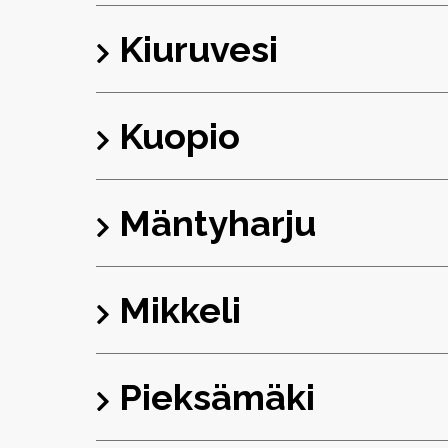
Kiuruvesi
Kuopio
Mäntyharju
Mikkeli
Pieksämäki