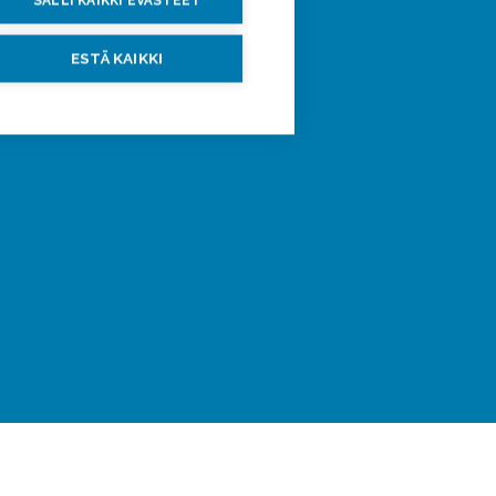
SALLI KAIKKI EVÄSTEET
ESTÄ KAIKKI