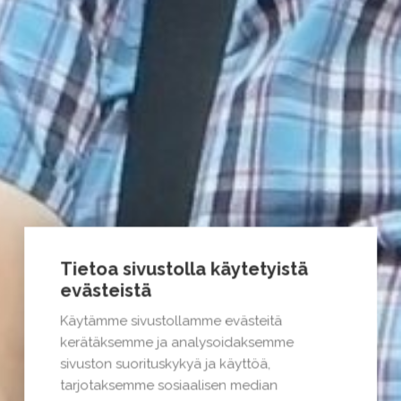
Tietoa sivustolla käytetyistä
evästeistä
Käytämme sivustollamme evästeitä
kerätäksemme ja analysoidaksemme
sivuston suorituskykyä ja käyttöä,
tarjotaksemme sosiaalisen median