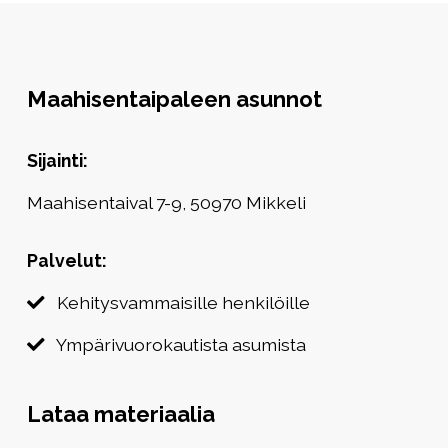
Maahisentaipaleen asunnot
Sijainti:
Maahisentaival 7-9, 50970 Mikkeli
Palvelut:
Kehitysvammaisille henkilöille
Ympärivuorokautista asumista
Lataa materiaalia