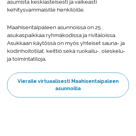
asumista keskiasteisesti ja vaikeasti
kehitysvammaisille henkilöille.
Maahisentaipaleen asunnoissa on 25
asukaspaikkaa ryhmäkodissa ja rivitaloissa.
Asukkaan käytössä on myös yhteiset sauna- ja
kodinhoitotilat, keittiö sekä ruokailu-, oleskelu-
ja toimintatiloja.
Vieraile virtuaalisesti Maahisentaipaleen
asunnoilla