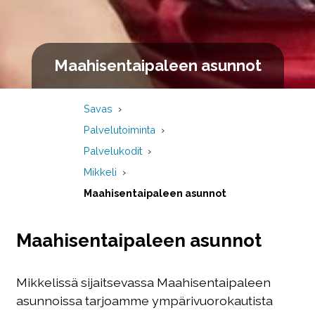
Maahisentaipaleen asunnot
Savas
Palvelutoiminta
Palvelukodit
Mikkeli
Maahisentaipaleen asunnot
Maahisentaipaleen asunnot
Mikkelissä sijaitsevassa Maahisentaipaleen
asunnoissa tarjoamme ympärivuorokautista