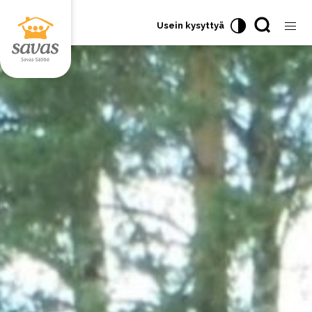
Usein kysyttyä