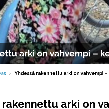
ttu arki on vahvempi – ke
vas
Yhdessä rakennettu arki on vahvempi – 
 rakennettu arki on 