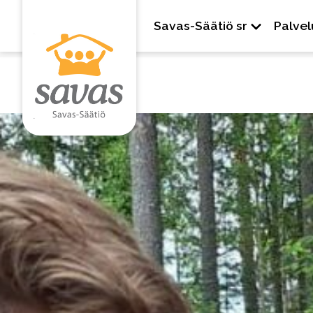
Savas-Säätiö sr
Palvel