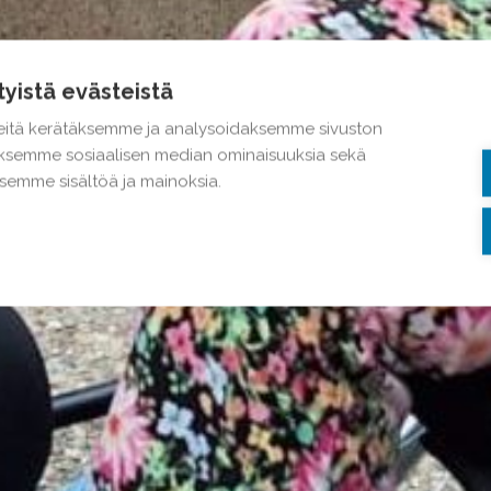
tyistä evästeistä
itä kerätäksemme ja analysoidaksemme sivuston
taksemme sosiaalisen median ominaisuuksia sekä
emme sisältöä ja mainoksia.