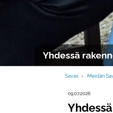
Yhdessä rakenne
Savas
Meidän Sa
09.07.2026
Yhdessä