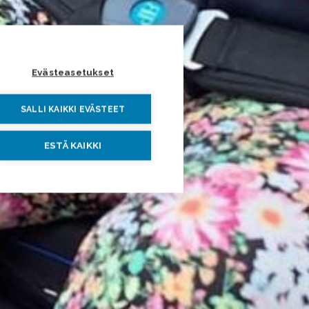
Evästeasetukset
SALLI KAIKKI EVÄSTEET
ESTÄ KAIKKI