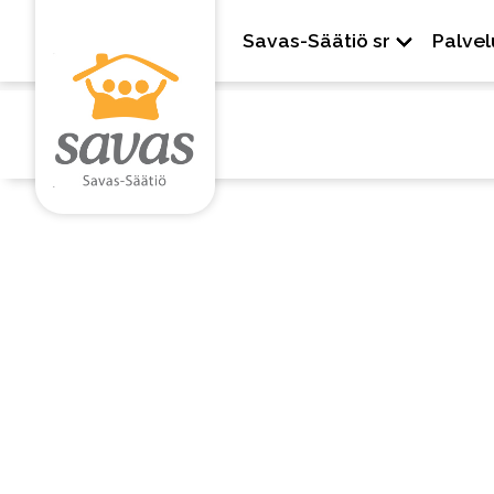
Savas-Säätiö sr
Palvel