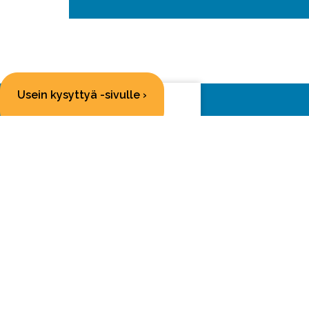
Usein kysyttyä -sivulle ›
Savas
Sepän
70100
Muut 