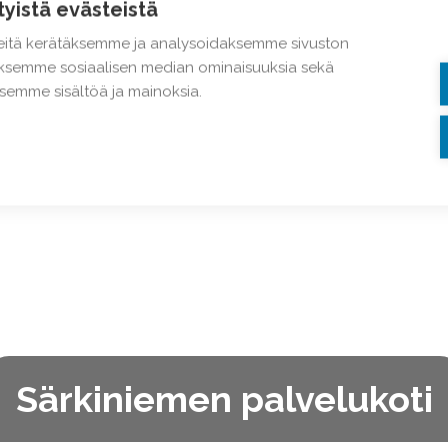
tyistä evästeistä
itä kerätäksemme ja analysoidaksemme sivuston
taksemme sosiaalisen median ominaisuuksia sekä
emme sisältöä ja mainoksia.
Särkiniemen palvelukoti