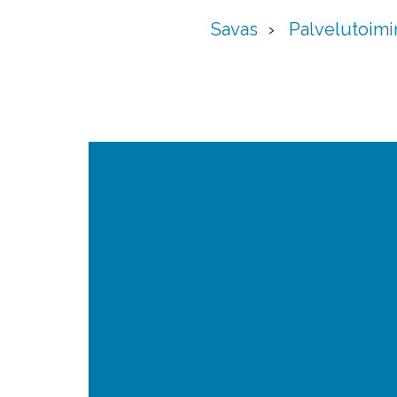
Savas
Palvelutoimi