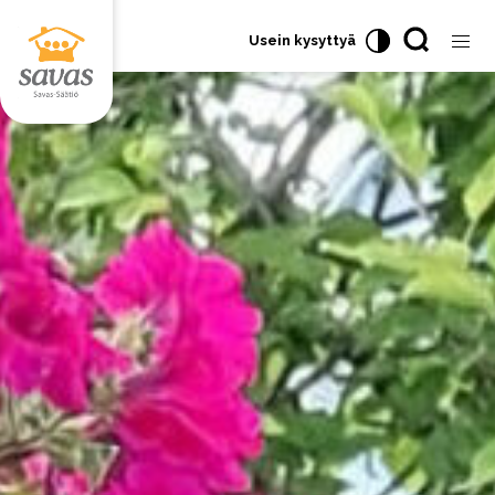
Usein kysyttyä