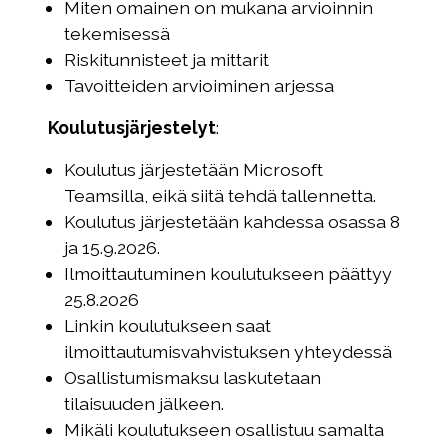
Miten omainen on mukana arvioinnin
tekemisessä
Riskitunnisteet ja mittarit
Tavoitteiden arvioiminen arjessa
Koulutusjärjestelyt
:
Koulutus järjestetään Microsoft
Teamsilla, eikä siitä tehdä tallennetta.
Koulutus järjestetään kahdessa osassa 8
ja 15.9.2026.
Ilmoittautuminen koulutukseen päättyy
25.8.2026
Linkin koulutukseen saat
ilmoittautumisvahvistuksen yhteydessä
Osallistumismaksu laskutetaan
tilaisuuden jälkeen.
Mikäli koulutukseen osallistuu samalta