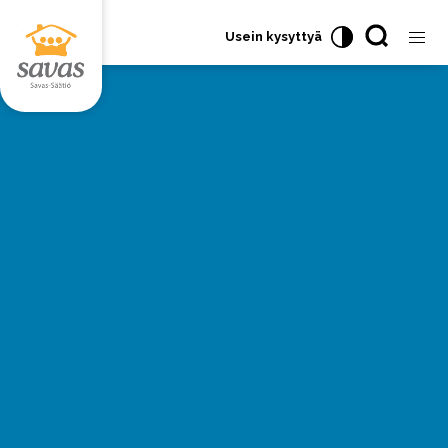
Usein kysyttyä