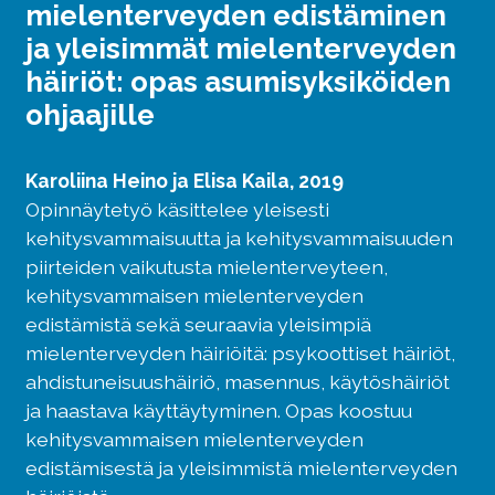
mielenterveyden edistäminen
ja yleisimmät mielenterveyden
häiriöt: opas asumisyksiköiden
ohjaajille
Karoliina Heino ja Elisa Kaila, 2019
Opinnäytetyö käsittelee yleisesti
kehitysvammaisuutta ja kehitysvammaisuuden
piirteiden vaikutusta mielenterveyteen,
kehitysvammaisen mielenterveyden
edistämistä sekä seuraavia yleisimpiä
mielenterveyden häiriöitä: psykoottiset häiriöt,
ahdistuneisuushäiriö, masennus, käytöshäiriöt
ja haastava käyttäytyminen. Opas koostuu
kehitysvammaisen mielenterveyden
edistämisestä ja yleisimmistä mielenterveyden