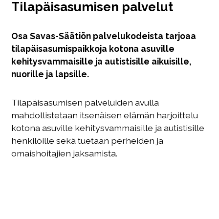
Tilapäisasumisen palvelut
Osa Savas-Säätiön palvelukodeista tarjoaa
tilapäisasumispaikkoja kotona asuville
kehitysvammaisille ja autistisille aikuisille,
nuorille ja lapsille.
Tilapäisasumisen palveluiden avulla
mahdollistetaan itsenäisen elämän harjoittelu
kotona asuville kehitysvammaisille ja autistisille
henkilöille sekä tuetaan perheiden ja
omaishoitajien jaksamista.