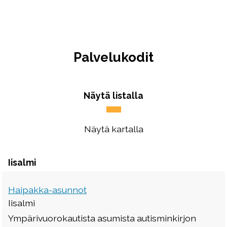
Palvelukodit
Näytä listalla
Näytä kartalla
Iisalmi
Haipakka-asunnot
Iisalmi
Ympärivuorokautista asumista autisminkirjon