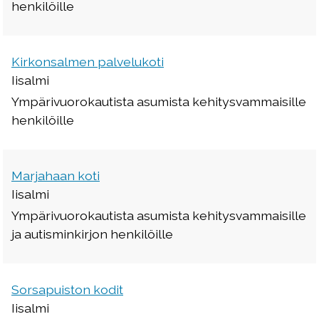
henkilöille
Kirkonsalmen palvelukoti
Iisalmi
Ympärivuorokautista asumista kehitysvammaisille
henkilöille
Marjahaan koti
Iisalmi
Ympärivuorokautista asumista kehitysvammaisille
ja autisminkirjon henkilöille
Sorsapuiston kodit
Iisalmi